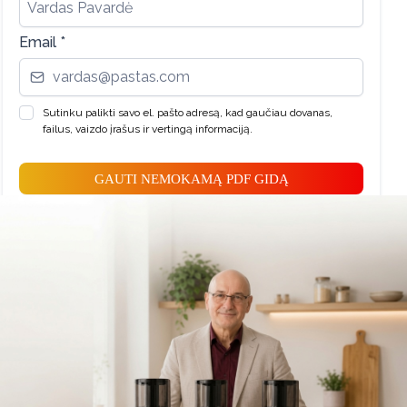
Email
*
Sutinku palikti savo el. pašto adresą, kad gaučiau dovanas,
failus, vaizdo įrašus ir vertingą informaciją.
GAUTI NEMOKAMĄ PDF GIDĄ